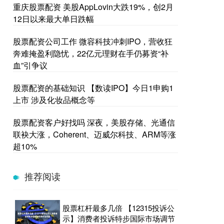
重庆股票配资 美股AppLovin大跌19%，创2月
12日以来最大单日跌幅
股票配资公司工作 微容科技冲刺IPO，营收狂
奔难掩盈利隐忧，22亿元理财在手仍募资“补
血”引争议
股票配资的基础知识 【数读IPO】今日1申购1
上市 涉及化妆品概念等
股票配资客户好找吗 深夜，美股存储、光通信
联袂大涨，Coherent、迈威尔科技、ARM等涨
超10%
推荐阅读
股票杠杆最多几倍 【12315投诉公
示】消费者投诉特步国际市场调节