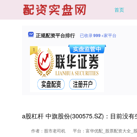
首页
正规配资平台排行
已收录
999
+家平台
a股杠杆 中旗股份(300575.SZ)：目
作者：股市老司机
平台：富华优配_股票配资大全_