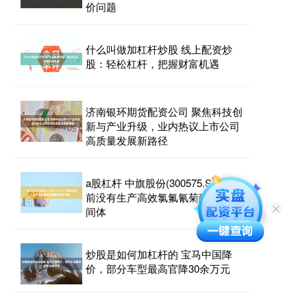
价问题
什么叫做加杠杆炒股 线上配资炒
股：轻松杠杆，把握财富机遇
济南银环期货配资公司 聚焦科技创
新与产业升级，业内热议上市公司
高质量发展新路径
a股杠杆 中旗股份(300575.SZ)：目
前没有生产高效氯氟氰菊酯或其中
间体
炒股是如何加杠杆的 宝马中国降
价，部分车型最高官降30余万元