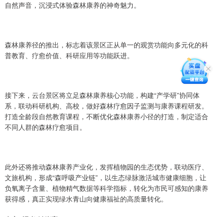
自然声音，沉浸式体验森林康养的神奇魅力。
森林康养径的推出，标志着该景区正从单一的观赏功能向多元化的科
普教育、疗愈价值、科研应用等功能跃进。
接下来，云台景区将立足森林康养核心功能，构建“产学研”协同体
系，联动科研机构、高校，做好森林疗愈因子监测与康养课程研发。
打造全龄段自然教育课程，不断优化森林康养小径的打造，制定适合
不同人群的森林疗愈项目。
此外还将推动森林康养产业化，发挥植物园的生态优势，联动医疗、
文旅机构，形成“森呼吸产业链”，以生态绿脉激活城市健康细胞，让
负氧离子含量、植物精气数据等科学指标，转化为市民可感知的康养
获得感，真正实现绿水青山向健康福祉的高质量转化。