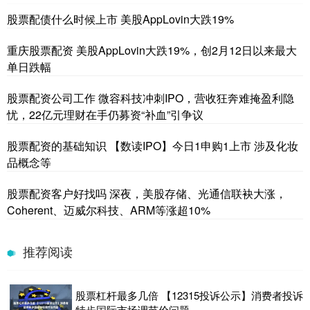
股票配债什么时候上市 美股AppLovin大跌19%
重庆股票配资 美股AppLovin大跌19%，创2月12日以来最大
单日跌幅
股票配资公司工作 微容科技冲刺IPO，营收狂奔难掩盈利隐
忧，22亿元理财在手仍募资“补血”引争议
股票配资的基础知识 【数读IPO】今日1申购1上市 涉及化妆
品概念等
股票配资客户好找吗 深夜，美股存储、光通信联袂大涨，
Coherent、迈威尔科技、ARM等涨超10%
推荐阅读
股票杠杆最多几倍 【12315投诉公示】消费者投诉
特步国际市场调节价问题