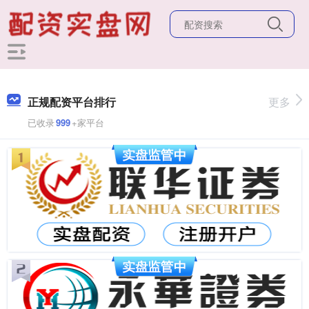
正规配资平台排行
更多
已收录
999
+家平台