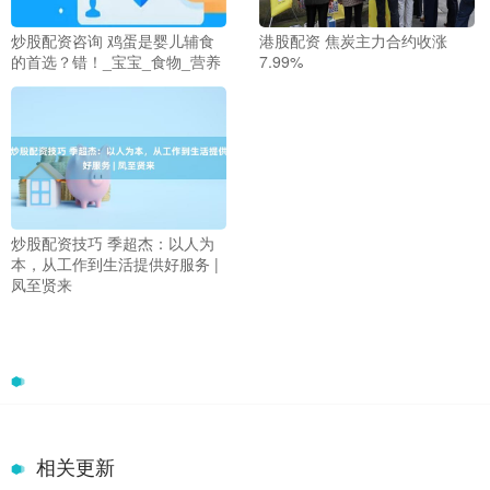
炒股配资咨询 鸡蛋是婴儿辅食
港股配资 焦炭主力合约收涨
的首选？错！_宝宝_食物_营养
7.99%
炒股配资技巧 季超杰：以人为
本，从工作到生活提供好服务 |
凤至贤来
相关更新