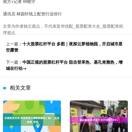
南方+记者 钟晓宇
通讯员 林园轩线上配资行业排行
文章为作者独立观点，不代表富华优配_股票配资大全_股票配资程
序观点
上一篇：
十大股票杠杆平台 多图｜夜探云萝植物园，开启城市星
空露营
下一篇：
中国正规的股票杠杆平台 阻击登革热、基孔肯雅热，增
城在行动→
相关文章