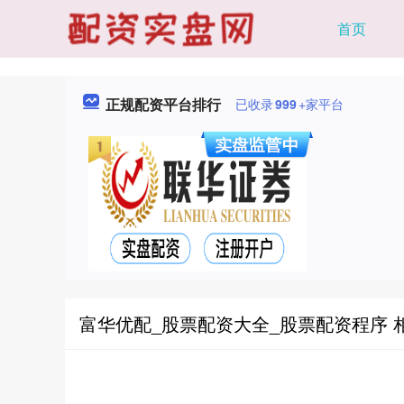
首页
正规配资平台排行
已收录
999
+家平台
富华优配_股票配资大全_股票配资程序 