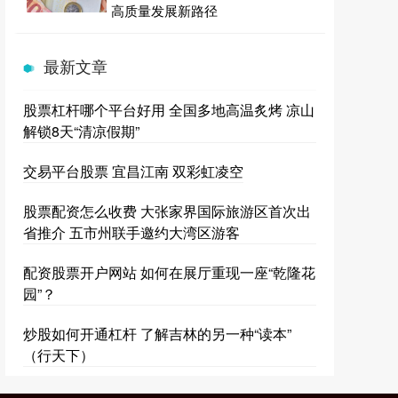
高质量发展新路径
最新文章
股票杠杆哪个平台好用 全国多地高温炙烤 凉山
解锁8天“清凉假期”
交易平台股票 宜昌江南 双彩虹凌空
股票配资怎么收费 大张家界国际旅游区首次出
省推介 五市州联手邀约大湾区游客
配资股票开户网站 如何在展厅重现一座“乾隆花
园”？
炒股如何开通杠杆 了解吉林的另一种“读本”
（行天下）