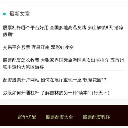
最新文章
股票杠杆哪个平台好用 全国多地高温炙烤 凉山解锁8天“清凉
假期”
交易平台股票 宜昌江南 双彩虹凌空
股票配资怎么收费 大张家界国际旅游区首次出省推介 五市州
联手邀约大湾区游客
配资股票开户网站 如何在展厅重现一座“乾隆花园”？
炒股如何开通杠杆 了解吉林的另一种“读本”（行天下）
富华优配
股票配资大全
股票配资程序