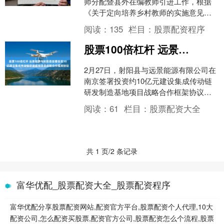
师分配暨县外在编教师引进工作，根据
《关于定向培养乡村教师的实施意见》
（皖教师〔2016〕7号）、《泗县2025年
阅读：
135
栏目：
股票配资程序
公开引进县....
股票100倍杠杆 远景能源与射阳县签署投资10亿建设集成传动链研造基地项目战略合作框架协议
2月27日，射阳县与远景能源有限公司在
南京签署投资约10亿元建设集成传动链
研发制造基地项目战略合作框架协议。
基于射阳良好的合作关系和市场前景，
阅读：
61
栏目：
股票配资大全
远景能源有限公司....
共 1 页/2 条记录
富华优配_股票配资大全_股票配资程序
富华优配分享股票配资网站,配资官方平台,股票配资个人代理,10大
配资公司,怎么配资买股票,配资官方公司,股票配资怎么个流程,股票