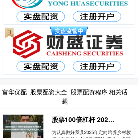
富华优配_股票配资大全_股票配资程序 相关话
题
股票100倍杠杆 2025年泗县定向培养乡村教师分配暨县外在编教师引进面试公告_候考室_考生_测试
为认真做好我县2025年定向培养乡村教