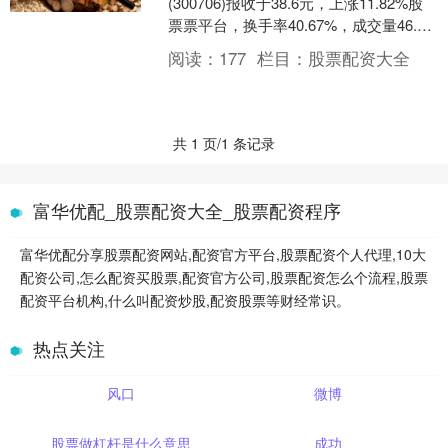
(300706)报收于38.6元，上涨11.82%股
票票平台，换手率40.67%，成交量46.19
万手，成交额16.74亿元....
阅读：
177
栏目：
股票配资大全
共 1 页/1 条记录
富华优配_股票配资大全_股票配资程序
富华优配分享股票配资网站,配资官方平台,股票配资个人代理,10大
配资公司,怎么配资买股票,配资官方公司,股票配资怎么个流程,股票
配资平台机构,什么叫配资炒股,配资股票等财经常识。
热点关注
风口
微博
股票做杠杆是什么意思
成功