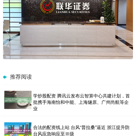
推荐阅读
学炒股配资 腾讯云发布云智算中心共建计划，首
批携手海南怡和中能、上海燧原、广州尚航等企
业
合法的配资线上站 台风“普拉桑”逼近 浙江提升防
台风应急响应至Ⅲ级