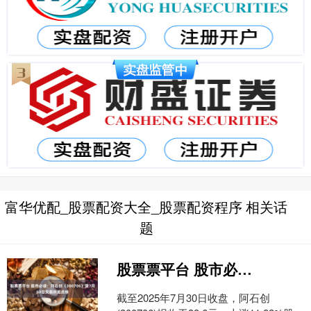
富华优配_股票配资大全_股票配资程序 相关话
题
股票票平台 股市必读：阿石创（300706）登7月30日交易所龙虎榜
截至2025年7月30日收盘，阿石创