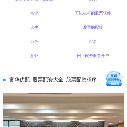
点评
可以杠杆的股票软件
人生
股票的配债
百色
排名
意外
网上配资股票开户
富华优配_股票配资大全_股票配资程序