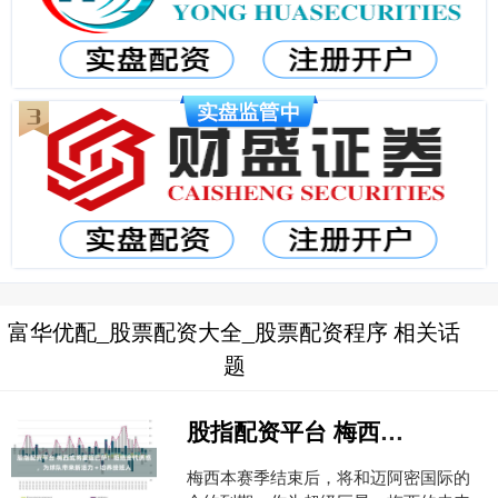
富华优配_股票配资大全_股票配资程序 相关话
题
股指配资平台 梅西或将重返巴萨！拒绝金钱诱惑，为球队带来新活力＋培养接班人
梅西本赛季结束后，将和迈阿密国际的