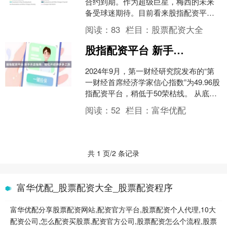
合约到期。作为超级巨星，梅西的未来
备受球迷期待。目前看来股指配资平
台，梅西重返巴萨的可能性很大。据西
阅读：
83
栏目：
股票配资大全
班牙记者透露，梅西对于回归....
股指配资平台 新手开店指南：轻松开启拼多多之旅
2024年9月，第一财经研究院发布的“第
一财经首席经济学家信心指数”为49.96股
指配资平台，稍低于50荣枯线。 从底层
资产类型来看，房地产类（产权类）公
阅读：
52
栏目：
富华优配
募RE....
共 1 页/2 条记录
富华优配_股票配资大全_股票配资程序
富华优配分享股票配资网站,配资官方平台,股票配资个人代理,10大
配资公司,怎么配资买股票,配资官方公司,股票配资怎么个流程,股票