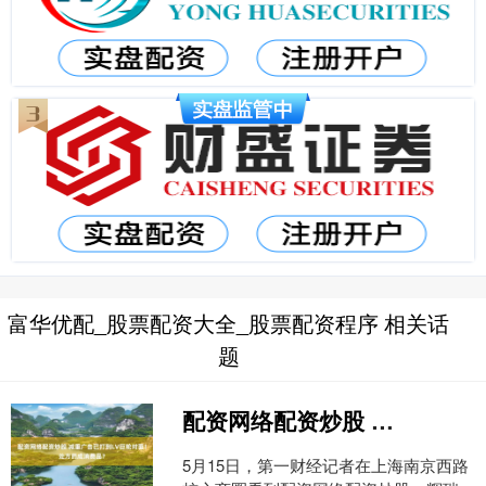
富华优配_股票配资大全_股票配资程序 相关话
题
配资网络配资炒股 减重广告已打到LV巨轮对面！处方药成消费品？
5月15日，第一财经记者在上海南京西路