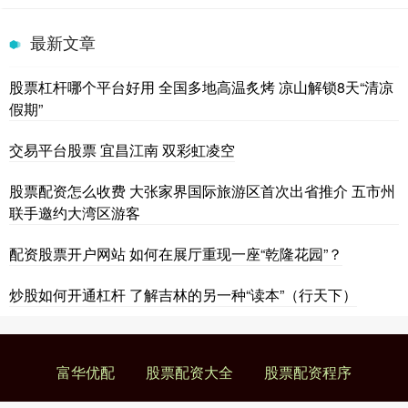
最新文章
股票杠杆哪个平台好用 全国多地高温炙烤 凉山解锁8天“清凉
假期”
交易平台股票 宜昌江南 双彩虹凌空
股票配资怎么收费 大张家界国际旅游区首次出省推介 五市州
联手邀约大湾区游客
配资股票开户网站 如何在展厅重现一座“乾隆花园”？
炒股如何开通杠杆 了解吉林的另一种“读本”（行天下）
富华优配
股票配资大全
股票配资程序